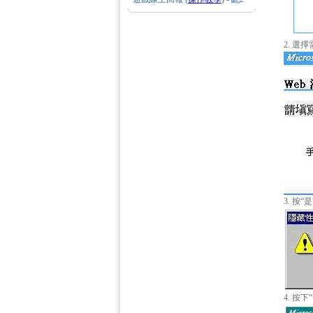
2. 
3. 按“
4. 按