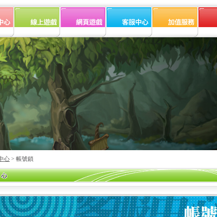
中心
> 帳號鎖