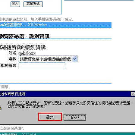
選擇需申請的遊戲類別、填入手機驗證碼a按下確定。
是”繼續。
下“安裝這個憑證”。