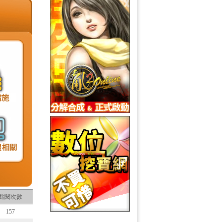
點閱次數
157