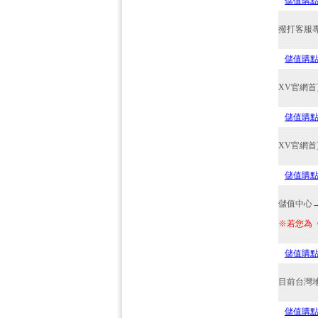
儲值購
撥打客服
儲值購
XV官網
儲值購
XV官網
儲值購
儲值中心
※若您為
儲值購
目前台灣地
儲值購