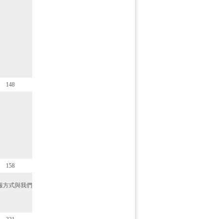
148
158
報方式與我們