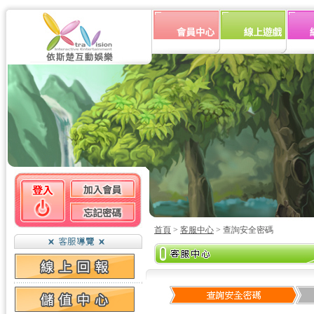
首頁
>
客服中心
> 查詢安全密碼