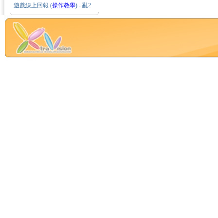
遊戲線上回報 (
操作教學
) - 亂2